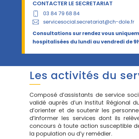
CONTACTER LE SECRETARIAT
03 84 79 68 84
servicesocial.secretariat@ch-dole.fr
Consultations sur rendez vous uniquem
hospitalisées
du lundi au vendredi de 9h
Les activités du ser
Composé d’assistants de service socia
validé auprès d’un Institut Régional du
d’orienter et de soutenir les personne
d’informer les services dont ils relèv
concours à toute action susceptible de
la population ou d’y remédier.