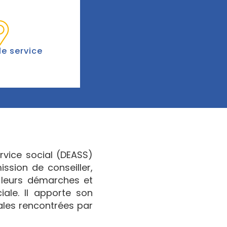
le service
rvice social (DEASS)
ission de conseiller,
s leurs démarches et
iale. Il apporte son
ales rencontrées par