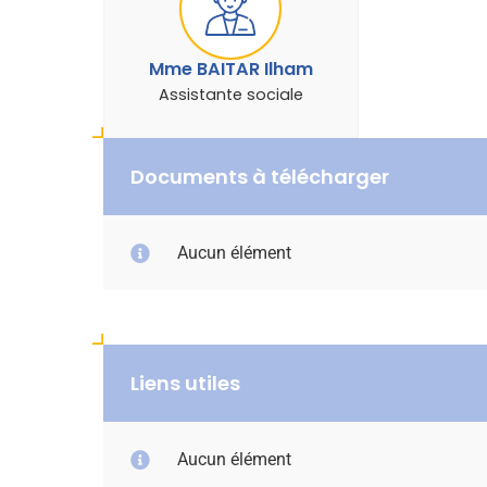
Mme BAITAR Ilham
Assistante sociale
Documents à télécharger
Aucun élément
Liens utiles
Aucun élément