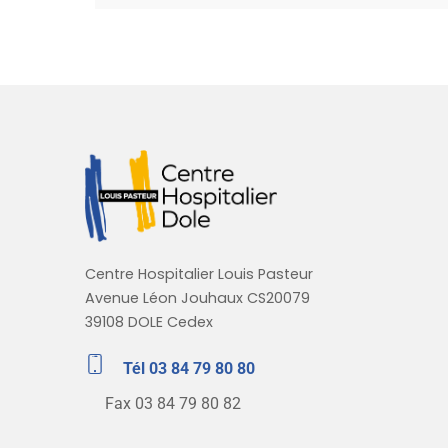
Centre Hospitalier Louis Pasteur
Avenue Léon Jouhaux CS20079
39108 DOLE Cedex
Tél 03 84 79 80 80
Fax 03 84 79 80 82