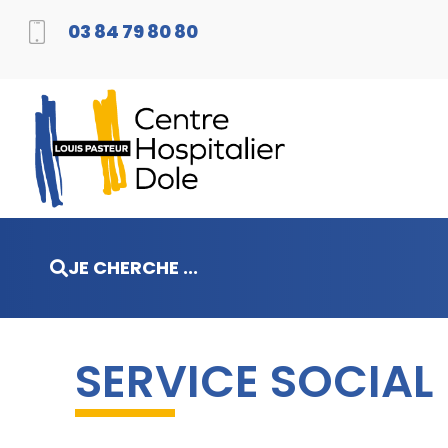
03 84 79 80 80
JE CHERCHE ...
SERVICE SOCIAL