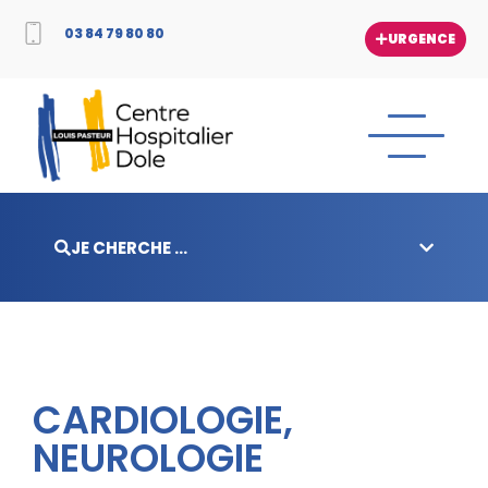
03 84 79 80 80
URGENCE
JE CHERCHE ...
CARDIOLOGIE,
NEUROLOGIE