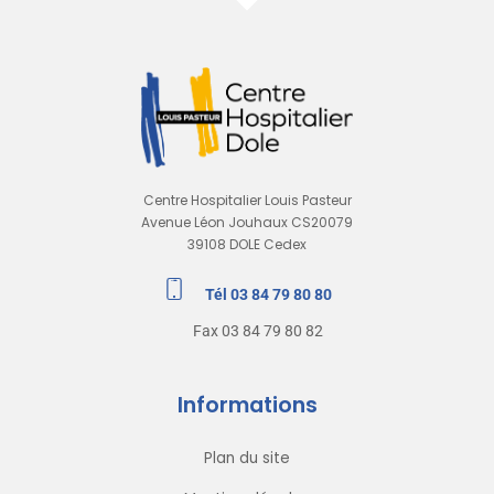
Centre Hospitalier Louis Pasteur
Avenue Léon Jouhaux CS20079
39108 DOLE Cedex
Tél 03 84 79 80 80
Fax 03 84 79 80 82
Informations
Plan du site