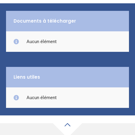
Documents à télécharger
Aucun élément
Liens utiles
Aucun élément