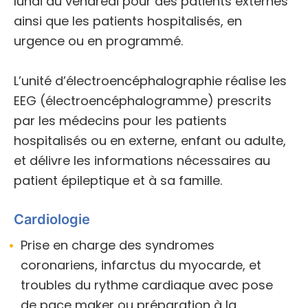
lundi au vendredi pour des patients externes
ainsi que les patients hospitalisés, en
urgence ou en programmé.
L’unité d’électroencéphalographie réalise
les
EEG (électroencéphalogramme) prescrits
par les médecins pour les patients
hospitalisés ou en externe, enfant ou adulte,
et délivre les informations nécessaires au
patient épileptique et à sa famille
.
Cardiologie
Prise en charge des syndromes
coronariens, infarctus du myocarde, et
troubles du rythme cardiaque avec pose
de pace maker ou préparation à la