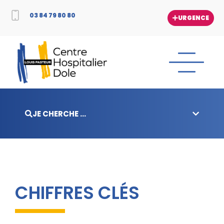
03 84 79 80 80
URGENCE
JE CHERCHE ...
CHIFFRES CLÉS