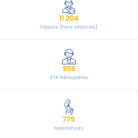
11 204
Séjours (hors séances)
959
ETP Rémunérés
775
Naissances