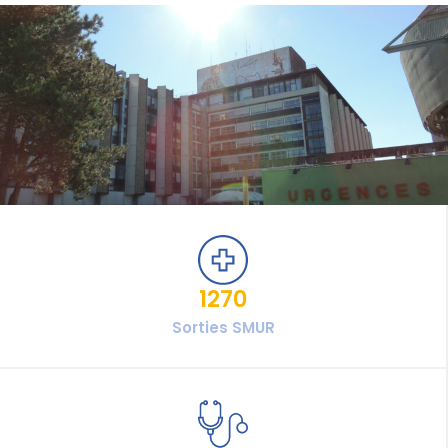
1270
Sorties SMUR