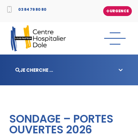
03 84 79 80 80
URGENCE
JE CHERCHE ...
SONDAGE – PORTES
OUVERTES 2026