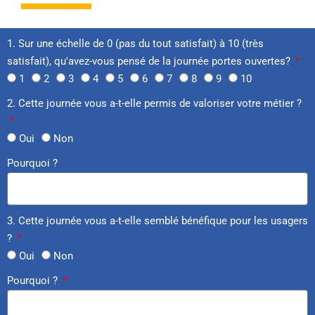
1. Sur une échelle de 0 (pas du tout satisfait) à 10 (très
satisfait), qu'avez-vous pensé de la journée portes ouvertes?
1
2
3
4
5
6
7
8
9
10
2. Cette journée vous a-t-elle permis de valoriser votre métier ?
Oui
Non
Pourquoi ?
3. Cette journée vous a-t-elle semblé bénéfique pour les usagers
?
Oui
Non
Pourquoi ?