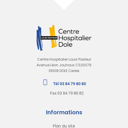
Centre Hospitalier Louis Pasteur
Avenue Léon Jouhaux CS20079
39108 DOLE Cedex
Tél 03 84 79 80 80
Fax 03 84 79 80 82
Informations
Plan du site