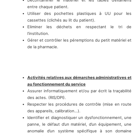
Décontaminer le matériel et les tables d’examens
entre chaque patient.
Utiliser des pochettes plastiques à UU pour les
cassettes (clichés au lit du patient).
Eliminer les déchets en respectant le tri de
l’institution.
Gérer et contrôler les péremptions du petit matériel et
de la pharmacie.
Activités relatives aux démarches administratives et
au fonctionnement du service
Assurer informatiquement et/ou par écrit la traçabilité
des actes. (RIS/DPI).
Respecter les procédures de contrôle (mise en route
des appareils, calibration…).
Identifier et diagnostiquer un dysfonctionnement, une
panne, le défaut d’un matériel, d’un équipement, une
anomalie d’un système spécifique à son domaine