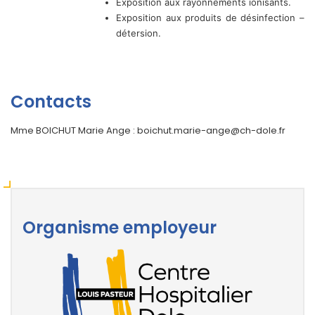
Exposition aux rayonnements ionisants.
Exposition aux produits de désinfection –
détersion.
Contacts
Mme BOICHUT Marie Ange : boichut.marie-ange@ch-dole.fr
Organisme employeur