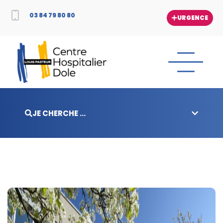
03 84 79 80 80
URGENCE
JE CHERCHE ...