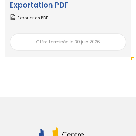
Exportation PDF
Exporter en PDF
Offre terminée le 30 juin 2026